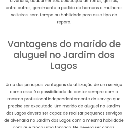
alvenaria, acabamentos, colocação de forros, gessos,
entre outros; geralmente a pedido de homens e mulheres
solteiros, sem tempo ou habilidade para esse tipo de
reparo.
Vantagens do marido de
aluguel no Jardim dos
Lagos
Uma das principais vantagens da utilização de um serviço
como esse é a possibilidade de contar sempre com o
mesmo profissional independentemente do serviço que
precise ser executado. Um marido de aluguel no Jardim
dos Lagos deverá ser capaz de realizar pequenos serviços
de alvenaria no Jardim dos Lagos com a mesma habilidade
com que troca uma tomada. Ele deverá ser capaz,