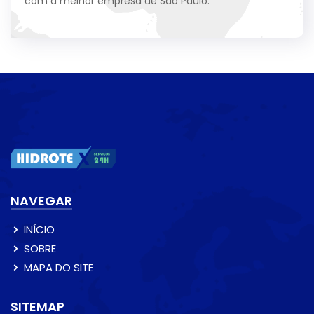
com a melhor empresa de São Paulo.
NAVEGAR
INÍCIO
SOBRE
MAPA DO SITE
SITEMAP