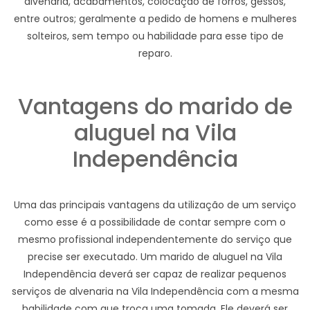
alvenaria, acabamentos, colocação de forros, gessos,
entre outros; geralmente a pedido de homens e mulheres
solteiros, sem tempo ou habilidade para esse tipo de
reparo.
Vantagens do marido de
aluguel na Vila
Independência
Uma das principais vantagens da utilização de um serviço
como esse é a possibilidade de contar sempre com o
mesmo profissional independentemente do serviço que
precise ser executado. Um marido de aluguel na Vila
Independência deverá ser capaz de realizar pequenos
serviços de alvenaria na Vila Independência com a mesma
habilidade com que troca uma tomada. Ele deverá ser