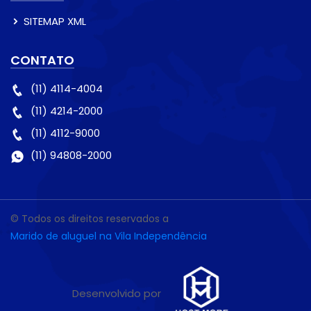
SITEMAP XML
CONTATO
(11) 4114-4004
(11) 4214-2000
(11) 4112-9000
(11) 94808-2000
© Todos os direitos reservados a
Marido de aluguel na Vila Independência
Desenvolvido por