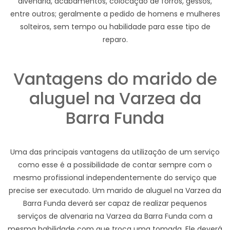
alvenaria, acabamentos, colocação de forros, gessos,
entre outros; geralmente a pedido de homens e mulheres
solteiros, sem tempo ou habilidade para esse tipo de
reparo.
Vantagens do marido de
aluguel na Varzea da
Barra Funda
Uma das principais vantagens da utilização de um serviço
como esse é a possibilidade de contar sempre com o
mesmo profissional independentemente do serviço que
precise ser executado. Um marido de aluguel na Varzea da
Barra Funda deverá ser capaz de realizar pequenos
serviços de alvenaria na Varzea da Barra Funda com a
mesma habilidade com que troca uma tomada. Ele deverá