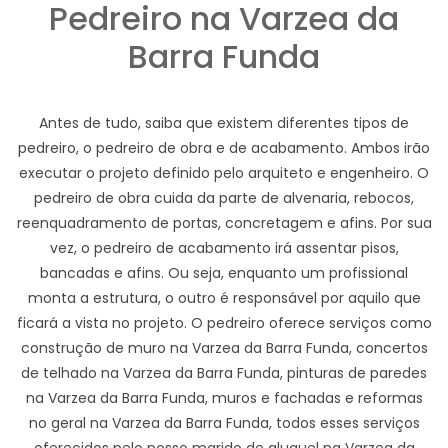
Pedreiro na Varzea da
Barra Funda
Antes de tudo, saiba que existem diferentes tipos de
pedreiro, o pedreiro de obra e de acabamento. Ambos irão
executar o projeto definido pelo arquiteto e engenheiro. O
pedreiro de obra cuida da parte de alvenaria, rebocos,
reenquadramento de portas, concretagem e afins. Por sua
vez, o pedreiro de acabamento irá assentar pisos,
bancadas e afins. Ou seja, enquanto um profissional
monta a estrutura, o outro é responsável por aquilo que
ficará a vista no projeto. O pedreiro oferece serviços como
construção de muro na Varzea da Barra Funda, concertos
de telhado na Varzea da Barra Funda, pinturas de paredes
na Varzea da Barra Funda, muros e fachadas e reformas
no geral na Varzea da Barra Funda, todos esses serviços
oferecidos pelo nosso marido de aluguel na Varzea da