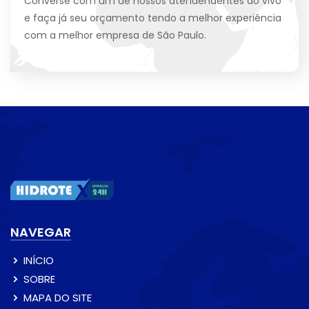
Converse com um de nossos atendendentes ao vivo
e faça já seu orçamento tendo a melhor experiência
com a melhor empresa de São Paulo.
NAVEGAR
INÍCIO
SOBRE
MAPA DO SITE