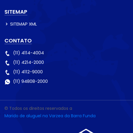
SITEMAP
SITEMAP XML
CONTATO
(11) 4114-4004
(11) 4214-2000
(11) 4112-9000
(11) 94808-2000
© Todos os direitos reservados a
Marido de aluguel na Varzea da Barra Funda