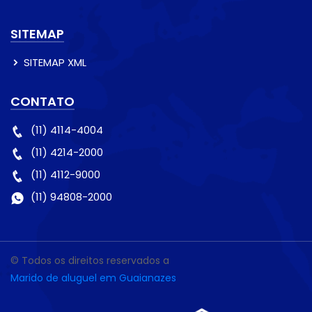
SITEMAP
SITEMAP XML
CONTATO
(11) 4114-4004
(11) 4214-2000
(11) 4112-9000
(11) 94808-2000
© Todos os direitos reservados a
Marido de aluguel em Guaianazes