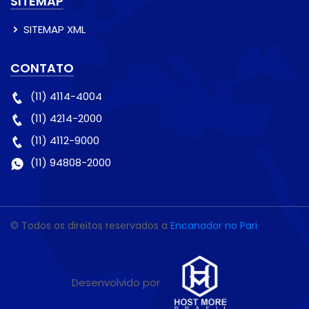
SITEMAP
SITEMAP XML
CONTATO
(11) 4114-4004
(11) 4214-2000
(11) 4112-9000
(11) 94808-2000
© Todos os direitos reservados a
Encanador no Pari
Desenvolvido por