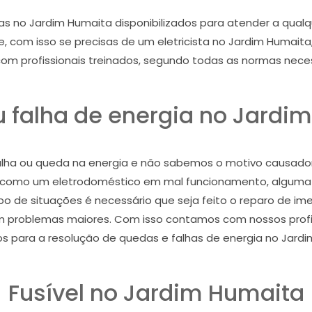
as no Jardim Humaita disponibilizados para atender a qua
e, com isso se precisas de um eletricista no Jardim Humait
m profissionais treinados, segundo todas as normas necess
 falha de energia no Jardi
lha ou queda na energia e não sabemos o motivo causado
a como um eletrodoméstico em mal funcionamento, alguma
tipo de situações é necessário que seja feito o reparo de 
m problemas maiores. Com isso contamos com nossos profiss
os para a resolução de quedas e falhas de energia no Jardi
Fusível no Jardim Humaita