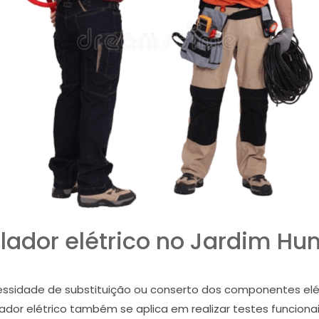
alador elétrico no Jardim Hu
cessidade de substituição ou conserto dos componentes elé
ador elétrico também se aplica em realizar testes funcionai