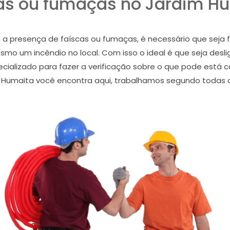
as ou fumaças no Jardim H
 presença de faíscas ou fumaças, é necessário que seja fe
smo um incêndio no local. Com isso o ideal é que seja desl
pecializado para fazer a verificação sobre o que pode está
dim Humaita você encontra aqui, trabalhamos segundo todas 