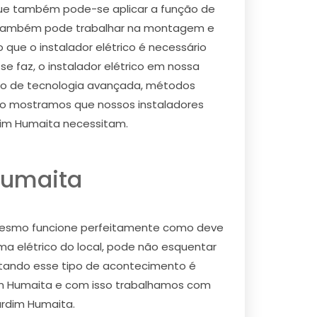
que também pode-se aplicar a função de
ele também pode trabalhar na montagem e
que o instalador elétrico é necessário
e faz, o instalador elétrico em nossa
ho de tecnologia avançada, métodos
so mostramos que nossos instaladores
dim Humaita necessitam.
Humaita
 o mesmo funcione perfeitamente como deve
ma elétrico do local, pode não esquentar
vitando esse tipo de acontecimento é
rdim Humaita e com isso trabalhamos com
ardim Humaita.