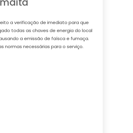
umaita
ito a verificação de imediato para que
igado todas as chaves de energia do local
 causando a emissão de faísca e fumaça.
as normas necessárias para o serviço.