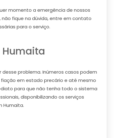
lquer momento a emergência de nossos
a, não fique na dúvida, entre em contato
árias para o serviço.
m Humaita
r desse problema. Inúmeros casos podem
 fiação em estado precário e até mesmo
imediato para que não tenha todo o sistema
ionais, disponibilizando os serviços
m Humaita.