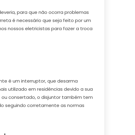
deveria, para que não ocorra problemas
orreta é necessário que seja feito por um
os nossos eletricistas para fazer a troca
nte é um interruptor, que desarma
is utilizado em residências devido a sua
o ou consertado, o disjuntor também tem
zado seguindo corretamente as normas