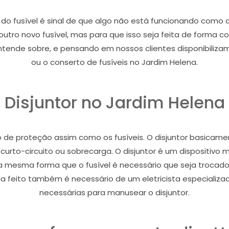
do fusível é sinal de que algo não está funcionando como 
outro novo fusível, mas para que isso seja feita de forma c
entende sobre, e pensando em nossos clientes disponibilizam
ou o conserto de fusíveis no Jardim Helena.
Disjuntor no Jardim Helena
o de proteção assim como os fusíveis. O disjuntor basicame
rto-circuito ou sobrecarga. O disjuntor é um dispositivo ma
a mesma forma que o fusível é necessário que seja trocad
ja feito também é necessário de um eletricista especiali
necessárias para manusear o disjuntor.