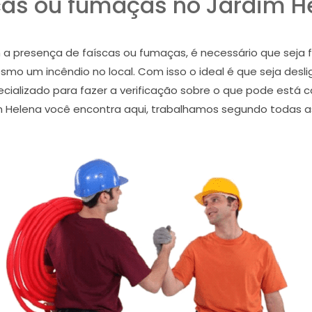
cas ou fumaças no Jardim H
 presença de faíscas ou fumaças, é necessário que seja fe
smo um incêndio no local. Com isso o ideal é que seja desl
pecializado para fazer a verificação sobre o que pode está
rdim Helena você encontra aqui, trabalhamos segundo todas a