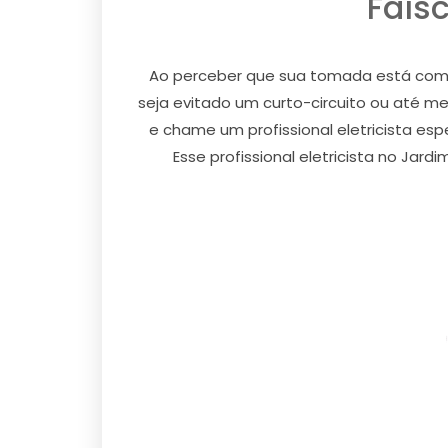
Faís
Ao perceber que sua tomada está com a
seja evitado um curto-circuito ou até me
e chame um profissional eletricista es
Esse profissional eletricista no Ja