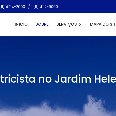
(11) 4214-2000
/
(11) 4112-9000
INÍCIO
SOBRE
SERVIÇOS
MAPA DO SIT
etricista no Jardim Hel