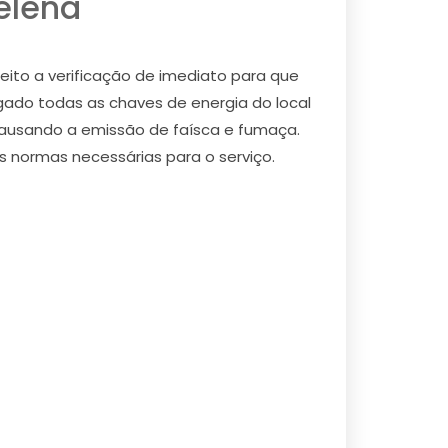
elena
ito a verificação de imediato para que
igado todas as chaves de energia do local
 causando a emissão de faísca e fumaça.
s normas necessárias para o serviço.