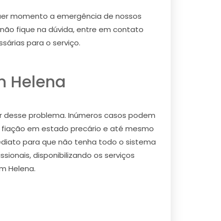
lquer momento a emergência de nossos
, não fique na dúvida, entre em contato
árias para o serviço.
m Helena
r desse problema. Inúmeros casos podem
 fiação em estado precário e até mesmo
imediato para que não tenha todo o sistema
ionais, disponibilizando os serviços
im Helena.