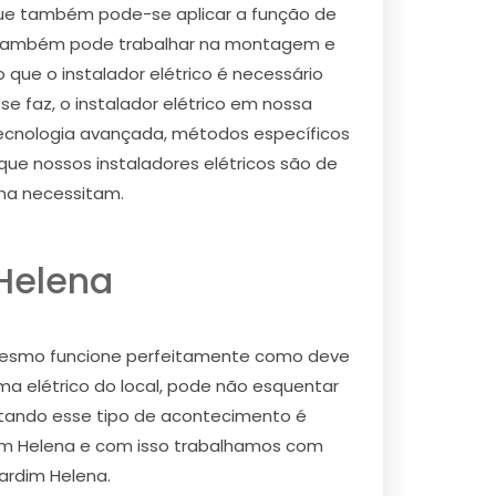
que também pode-se aplicar a função de
ele também pode trabalhar na montagem e
que o instalador elétrico é necessário
e faz, o instalador elétrico em nossa
ecnologia avançada, métodos específicos
e nossos instaladores elétricos são de
ena necessitam.
 Helena
 o mesmo funcione perfeitamente como deve
ma elétrico do local, pode não esquentar
vitando esse tipo de acontecimento é
rdim Helena e com isso trabalhamos com
ardim Helena.