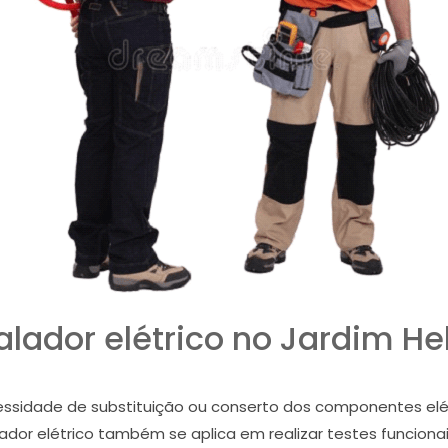
alador elétrico no Jardim H
cessidade de substituição ou conserto dos componentes elé
ador elétrico também se aplica em realizar testes funcionai