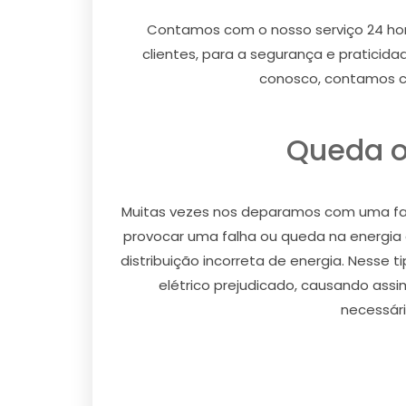
Contamos com o nosso serviço 24 hor
clientes, para a segurança e praticida
conosco, contamos co
Queda o
Muitas vezes nos deparamos com uma fa
provocar uma falha ou queda na energi
distribuição incorreta de energia. Nesse 
elétrico prejudicado, causando assi
necessári