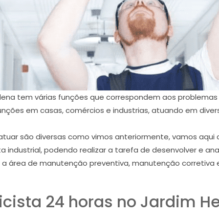
Helena tem várias funções que correspondem aos problemas d
nções em casas, comércios e industrias, atuando em diver
atuar são diversas como vimos anteriormente, vamos aqui cit
icista industrial, podendo realizar a tarefa de desenvolver e a
 a área de manutenção preventiva, manutenção corretiva 
ricista 24 horas no Jardim H