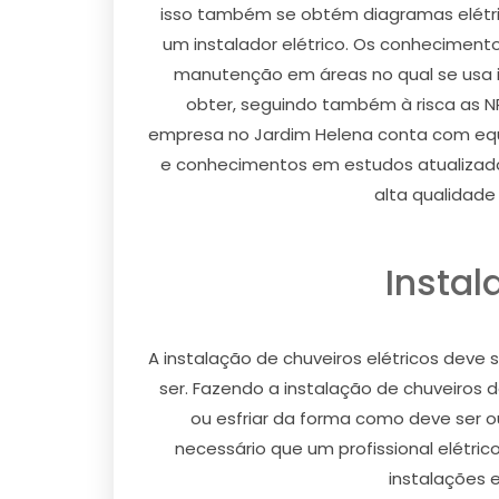
isso também se obtém diagramas elétri
um instalador elétrico. Os conheciment
manutenção em áreas no qual se usa in
obter, seguindo também à risca as NR
empresa no Jardim Helena conta com equ
e conhecimentos em estudos atualizado
alta qualidade
Instal
A instalação de chuveiros elétricos deve
ser. Fazendo a instalação de chuveiros 
ou esfriar da forma como deve ser o
necessário que um profissional elétri
instalações 