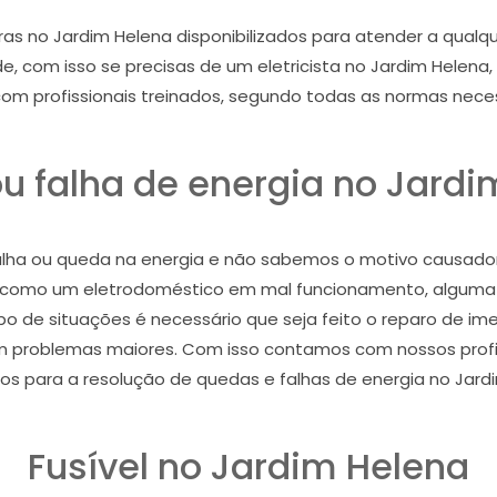
as no Jardim Helena disponibilizados para atender a qua
de, com isso se precisas de um eletricista no Jardim Helena
m profissionais treinados, segundo todas as normas necess
u falha de energia no Jardi
lha ou queda na energia e não sabemos o motivo causado
a como um eletrodoméstico em mal funcionamento, alguma
tipo de situações é necessário que seja feito o reparo de 
m problemas maiores. Com isso contamos com nossos profiss
os para a resolução de quedas e falhas de energia no Jard
Fusível no Jardim Helena