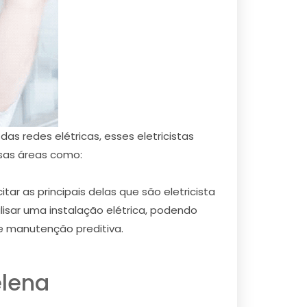
as redes elétricas, esses eletricistas
sas áreas como:
ar as principais delas que são eletricista
nalisar uma instalação elétrica, podendo
e manutenção preditiva.
elena