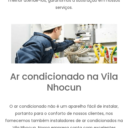
melhor atendê-los, garantimos a satisfação em nossos
serviços.
Ar condicionado na Vila
Nhocun
O ar condicionado não é um aparelho fácil de instalar,
portanto para o conforto de nossos clientes, nos
fornecemos também instaladores de ar condicionados na
Vila Nhocun. Nossa empresa conta com excelentes