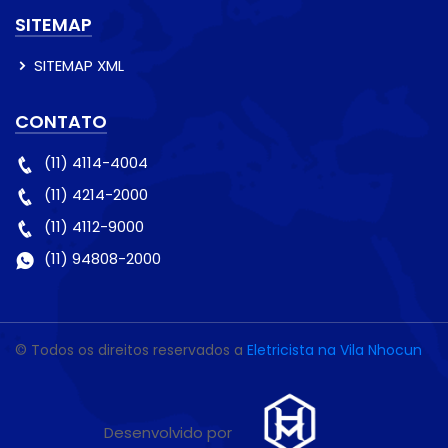
SITEMAP
SITEMAP XML
CONTATO
(11) 4114-4004
(11) 4214-2000
(11) 4112-9000
(11) 94808-2000
© Todos os direitos reservados a
Eletricista na Vila Nhocun
Desenvolvido por