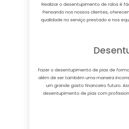
Realizar o desentupimento de ralos é fác
Pensando nos nossos clientes, oferec
qualidade no serviço prestado e nos eq
Desentu
Fazer o desentupimento de pias de forma 
além de ser também uma maneira incorre
um grande gasto financeiro futuro. As
desentupimento de pias com profission