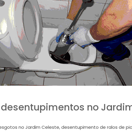
 desentupimentos no Jardi
sgotos no Jardim Celeste, desentupimento de ralos de pi