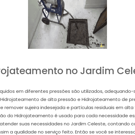
rojateamento no Jardim Cel
uidos em diferentes pressões são utilizados, adequando-s
Hidrojateamento de alta pressão e Hidrojateamento de press
 remover sujeira indesejada e partículas residuais em alt
ão do Hidrojateamento é usado para cada necessidade esp
atender suas necessidades no Jardim Celeste, contando com
im a qualidade no serviço feito. Então se você se interes