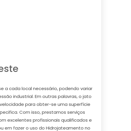
este
e a cada local necessário, podendo variar
ão industrial. Em outras palavras, o jato
a velocidade para obter-se uma superfície
ecifica. Com isso, prestamos serviços
 excelentes profissionais qualificados e
sou em fazer o uso do Hidrojateamento no