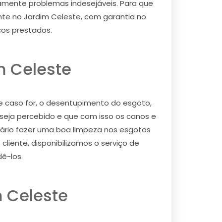
ramente problemas indesejáveis. Para que
te no Jardim Celeste, com garantia no
ços prestados.
m Celeste
 caso for, o desentupimento do esgoto,
eja percebido e que com isso os canos e
ário fazer uma boa limpeza nos esgotos
liente, disponibilizamos o serviço de
ê-los.
 Celeste