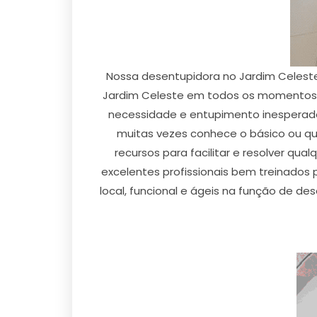
Nossa desentupidora no Jardim Celeste
Jardim Celeste em todos os momentos n
necessidade e entupimento inesperado
muitas vezes conhece o básico ou qu
recursos para facilitar e resolver qu
excelentes profissionais bem treinados
local, funcional e ágeis na função de d