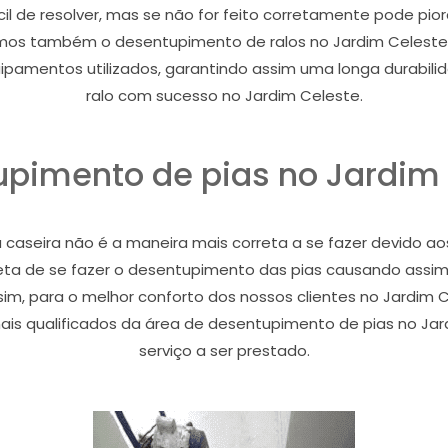
il de resolver, mas se não for feito corretamente pode pio
emos também o desentupimento de ralos no Jardim Celeste 
uipamentos utilizados, garantindo assim uma longa durabil
ralo com sucesso no Jardim Celeste.
pimento de pias no Jardim
caseira não é a maneira mais correta a se fazer devido aos 
ta de se fazer o desentupimento das pias causando assim
sim, para o melhor conforto dos nossos clientes no Jardim C
ais qualificados da área de desentupimento de pias no Jar
serviço a ser prestado.