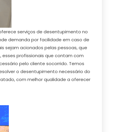
 oferece serviços de desentupimento no
ande demanda por facilidade em caso de
is sejam acionados pelas pessoas, que
, esses profissionais que contam com
cessário pelo cliente socorrido. Temos
resolver o desentupimento necessário do
tratado, com melhor qualidade a oferecer