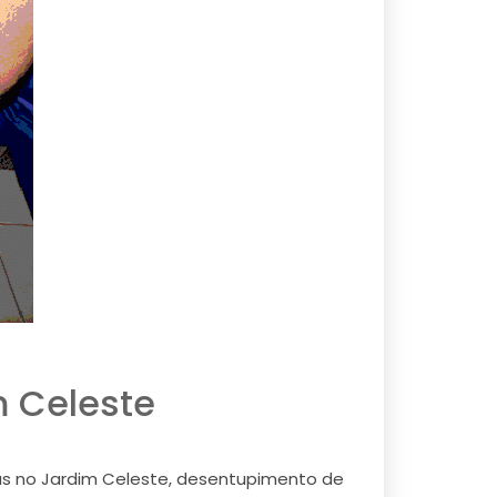
m Celeste
as no Jardim Celeste, desentupimento de