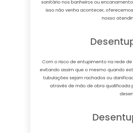
sanitário nos banheiros ou encanamentos
isso não venha acontecer, oferecemos
nosso atendim
Desentup
Com o risco de entupimento na rede de
evitando assim que o mesmo quando esta
tubulações sejam rachados ou danifica
através de mão de obra qualificada p
desen
Desentu