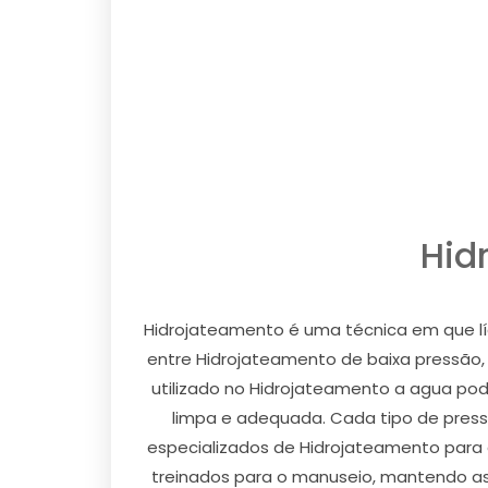
Hid
Hidrojateamento é uma técnica em que líq
entre Hidrojateamento de baixa pressão, 
utilizado no Hidrojateamento a agua pode
limpa e adequada. Cada tipo de press
especializados de Hidrojateamento para 
treinados para o manuseio, mantendo ass