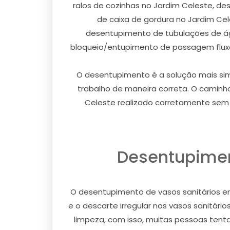
ralos de cozinhas no Jardim Celeste, d
de caixa de gordura no Jardim C
desentupimento de tubulações de ág
bloqueio/entupimento de passagem fluxo
O desentupimento é a solução mais simp
trabalho de maneira correta. O caminh
Celeste realizado corretamente sem d
Desentupimen
O desentupimento de vasos sanitários e
e o descarte irregular nos vasos sanitár
limpeza, com isso, muitas pessoas tenta