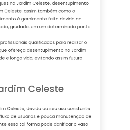
nques no Jardim Celeste, desentupimento
dim Celeste, assim também como o
imento é geralmente feito devido ao
rrado, grudado, em um determinado ponto
.
fissionais qualificados para realizar o
a que ofereça desentupimento no Jardim
e e longa vida, evitando assim futuro
ardim Celeste
im Celeste, devido ao seu uso constante
e fluxo de usuários e pouca manutenção de
nte essa tal forma pode danificar o vaso