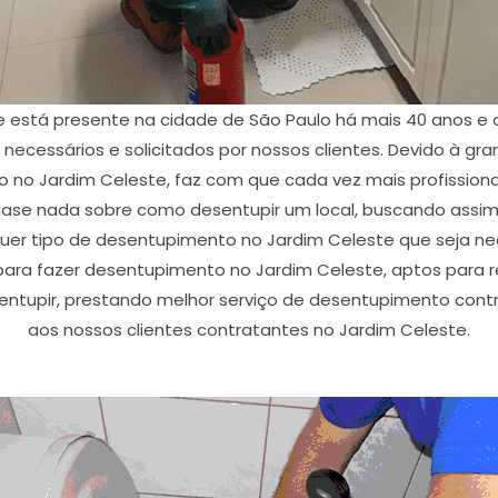
 está presente na cidade de São Paulo há mais 40 anos e
ecessários e solicitados por nossos clientes. Devido à gr
 no Jardim Celeste, faz com que cada vez mais profissiona
ase nada sobre como desentupir um local, buscando assim
alquer tipo de desentupimento no Jardim Celeste que seja ne
 para fazer desentupimento no Jardim Celeste, aptos para 
esentupir, prestando melhor serviço de desentupimento con
aos nossos clientes contratantes no Jardim Celeste.