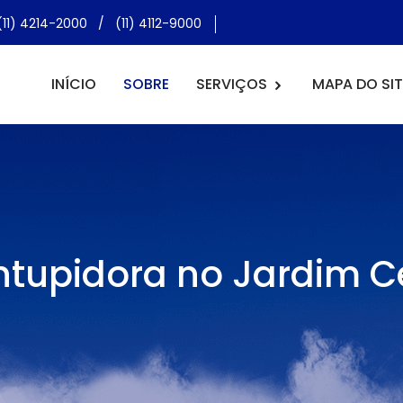
(11) 4214-2000
/
(11) 4112-9000
INÍCIO
SOBRE
SERVIÇOS
MAPA DO SIT
tupidora no Jardim C