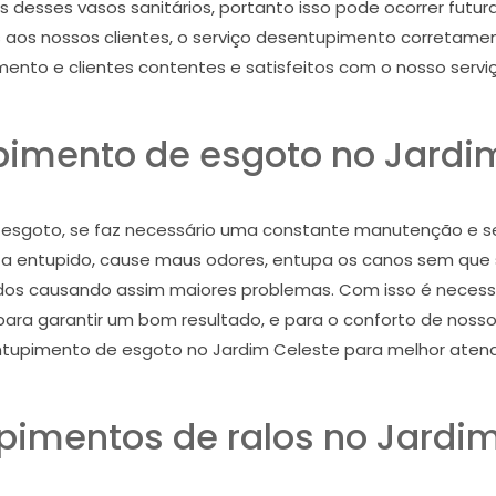
 desses vasos sanitários, portanto isso pode ocorrer futu
 aos nossos clientes, o serviço desentupimento corretamen
ento e clientes contentes e satisfeitos com o nosso servi
imento de esgoto no Jardi
 esgoto, se faz necessário uma constante manutenção e se
 entupido, cause maus odores, entupa os canos sem que s
dos causando assim maiores problemas. Com isso é necess
ara garantir um bom resultado, e para o conforto de nosso c
tupimento de esgoto no Jardim Celeste para melhor atend
pimentos de ralos no Jardim