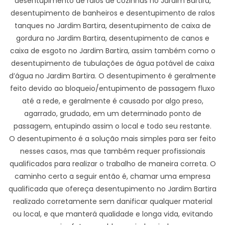
desentupimento de ralos de cozinhas no Jardim Bartira,
desentupimento de banheiros e desentupimento de ralos
tanques no Jardim Bartira, desentupimento de caixa de
gordura no Jardim Bartira, desentupimento de canos e
caixa de esgoto no Jardim Bartira, assim também como o
desentupimento de tubulações de água potável de caixa
d’água no Jardim Bartira. O desentupimento é geralmente
feito devido ao bloqueio/entupimento de passagem fluxo
até a rede, e geralmente é causado por algo preso,
agarrado, grudado, em um determinado ponto de
passagem, entupindo assim o local e todo seu restante.
O desentupimento é a solução mais simples para ser feito
nesses casos, mas que também requer profissionais
qualificados para realizar o trabalho de maneira correta. O
caminho certo a seguir então é, chamar uma empresa
qualificada que ofereça desentupimento no Jardim Bartira
realizado corretamente sem danificar qualquer material
ou local, e que manterá qualidade e longa vida, evitando