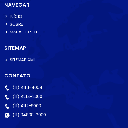
NAVEGAR
INÍCIO
SOBRE
MAPA DO SITE
SITEMAP
SITEMAP XML
CONTATO
(11) 4114-4004
(11) 4214-2000
(11) 4112-9000
(11) 94808-2000