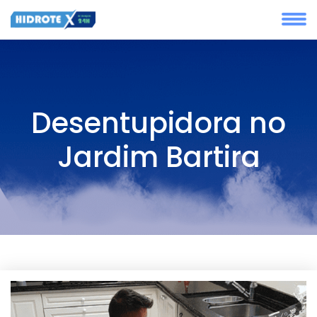
Desentupidora no
Jardim Bartira