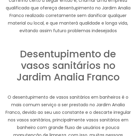
caminho certo a seguir então é, chamar uma empresa
qualificada que ofereça desentupimento no Jardim Analia
Franco realizado corretamente sem danificar qualquer
material ou local, e que manterá qualidade e longa vida,
evitando assim futuro problemas indesejados
Desentupimento de
vasos sanitários no
Jardim Analia Franco
O desentupimento de vasos sanitários em banheiros é o
mais comum serviço a ser prestado no Jardim Analia
Franco, devido ao seu uso constante e o descarte irregular
nos vasos sanitários, principalmente vasos sanitários em
banheiro com grande fluxo de usuários e pouca
manutenção de limpeza, com isso, muitas pessoas