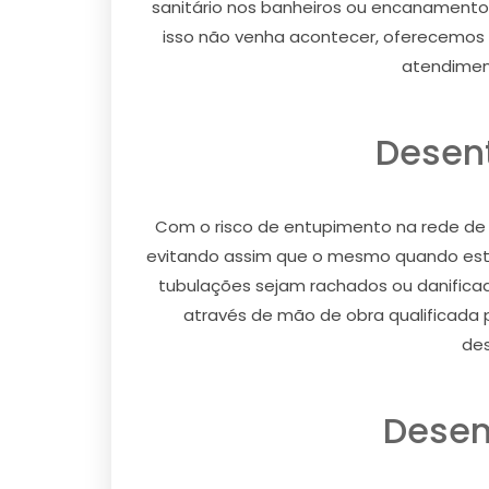
sanitário nos banheiros ou encanamentos
isso não venha acontecer, oferecemos 
atendiment
Desent
Com o risco de entupimento na rede de
evitando assim que o mesmo quando esta
tubulações sejam rachados ou danifica
através de mão de obra qualificada p
des
Desen