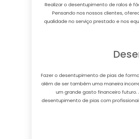
Realizar o desentupimento de ralos é fác
Pensando nos nossos clientes, ofer
qualidade no serviço prestado e nos eq
Dese
Fazer o desentupimento de pias de forma 
além de ser também uma maneira incorre
um grande gasto financeiro futuro. 
desentupimento de pias com profissionais