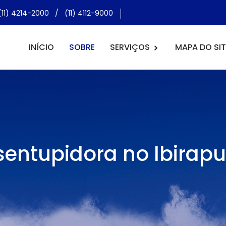
(11) 4214-2000
/
(11) 4112-9000
INÍCIO
SOBRE
SERVIÇOS
MAPA DO SIT
entupidora no Ibirap