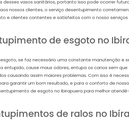
 desses vasos sanitários, portanto isso pode ocorrer futu
aos nossos clientes, o serviço desentupimento corretament
o e clientes contentes e satisfeitos com o nosso serviços
upimento de esgoto no Ibi
 esgoto, se faz necessário uma constante manutenção e se
 entupido, cause maus odores, entupa os canos sem que s
dos causando assim maiores problemas. Com isso é necess
ara garantir um bom resultado, e para o conforto de nosso c
entupimento de esgoto no Ibirapuera para melhor atendê-
tupimentos de ralos no Ibir