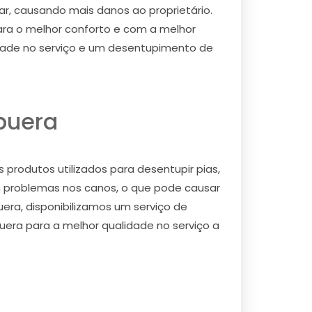
rar, causando mais danos ao proprietário.
ra o melhor conforto e com a melhor
idade no serviço e um desentupimento de
puera
produtos utilizados para desentupir pias,
 problemas nos canos, o que pode causar
uera, disponibilizamos um serviço de
uera para a melhor qualidade no serviço a