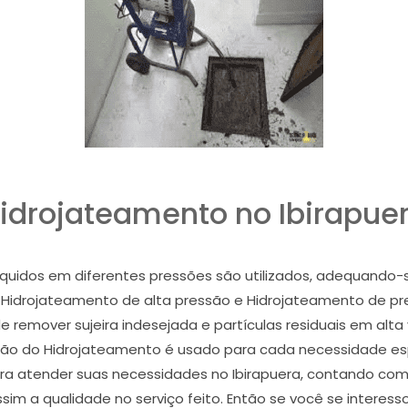
idrojateamento no Ibirapue
uidos em diferentes pressões são utilizados, adequando-s
Hidrojateamento de alta pressão e Hidrojateamento de press
 remover sujeira indesejada e partículas residuais em alt
ão do Hidrojateamento é usado para cada necessidade esp
a atender suas necessidades no Ibirapuera, contando com e
im a qualidade no serviço feito. Então se você se interes