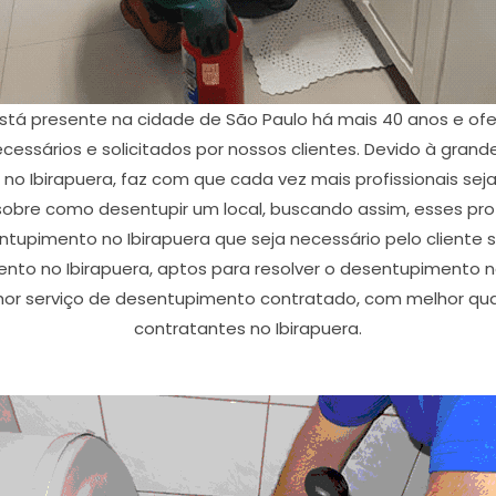
está presente na cidade de São Paulo há mais 40 anos e of
essários e solicitados por nossos clientes. Devido à gran
o Ibirapuera, faz com que cada vez mais profissionais se
obre como desentupir um local, buscando assim, esses pro
sentupimento no Ibirapuera que seja necessário pelo cliente 
to no Ibirapuera, aptos para resolver o desentupimento nec
hor serviço de desentupimento contratado, com melhor qual
contratantes no Ibirapuera.