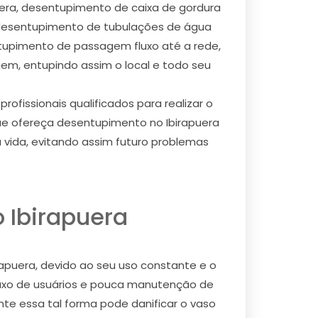
uera, desentupimento de caixa de gordura
 desentupimento de tubulações de água
ntupimento de passagem fluxo até a rede,
m, entupindo assim o local e todo seu
fissionais qualificados para realizar o
ue ofereça desentupimento no Ibirapuera
a vida, evitando assim futuro problemas
 Ibirapuera
apuera, devido ao seu uso constante e o
fluxo de usuários e pouca manutenção de
nte essa tal forma pode danificar o vaso