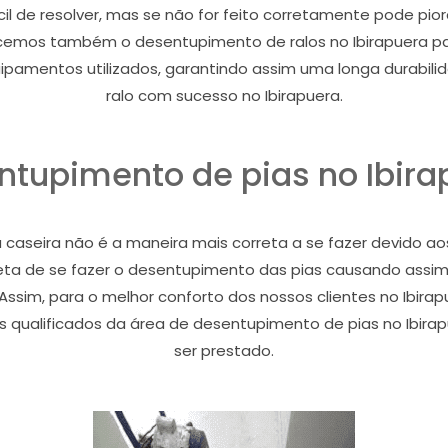
il de resolver, mas se não for feito corretamente pode pio
ecemos também o desentupimento de ralos no Ibirapuera pa
uipamentos utilizados, garantindo assim uma longa durabil
ralo com sucesso no Ibirapuera.
ntupimento de pias no Ibira
caseira não é a maneira mais correta a se fazer devido aos 
ta de se fazer o desentupimento das pias causando assim
Assim, para o melhor conforto dos nossos clientes no Ibirap
 qualificados da área de desentupimento de pias no Ibirap
ser prestado.