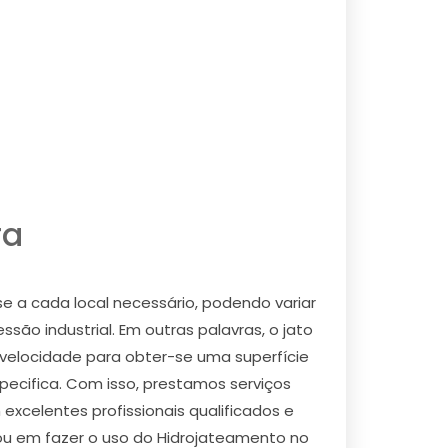
ra
e a cada local necessário, podendo variar
ão industrial. Em outras palavras, o jato
a velocidade para obter-se uma superfície
ecifica. Com isso, prestamos serviços
xcelentes profissionais qualificados e
sou em fazer o uso do Hidrojateamento no