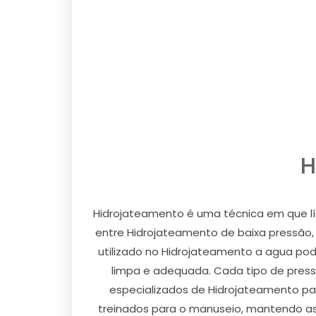
H
Hidrojateamento é uma técnica em que líq
entre Hidrojateamento de baixa pressão, 
utilizado no Hidrojateamento a agua pode
limpa e adequada. Cada tipo de press
especializados de Hidrojateamento par
treinados para o manuseio, mantendo ass