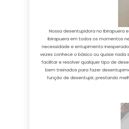
Nossa desentupidora no Ibirapuera 
Ibirapuera em todos os momentos nec
necessidade e entupimento inesperado n
vezes conhece o básico ou quase nada s
facilitar e resolver qualquer tipo de de
bem treinados para fazer desentupimen
função de desentupir, prestando mel