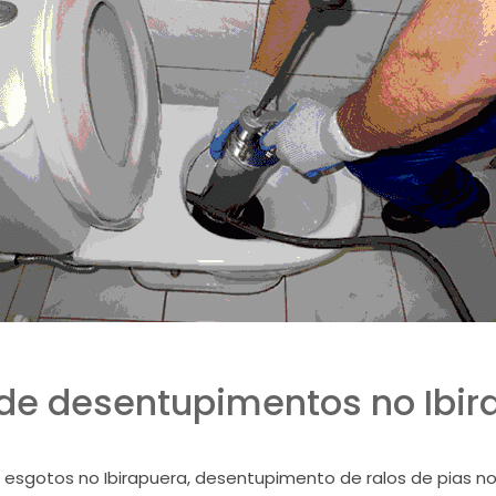
 de desentupimentos no Ibir
sgotos no Ibirapuera, desentupimento de ralos de pias no