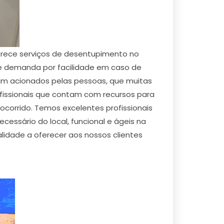
erece serviços de desentupimento no
de demanda por facilidade em caso de
jam acionados pelas pessoas, que muitas
fissionais que contam com recursos para
socorrido. Temos excelentes profissionais
essário do local, funcional e ágeis na
idade a oferecer aos nossos clientes