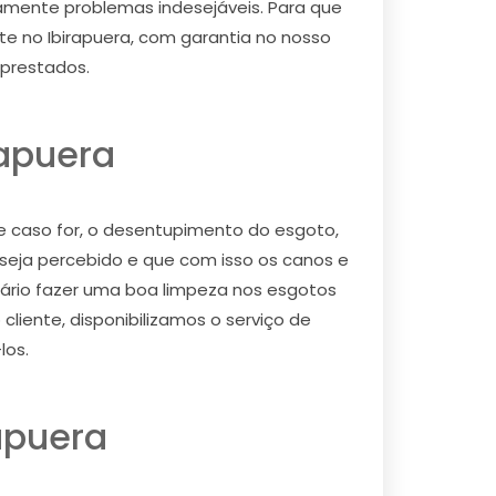
ramente problemas indesejáveis. Para que
e no Ibirapuera, com garantia no nosso
 prestados.
rapuera
 caso for, o desentupimento do esgoto,
eja percebido e que com isso os canos e
ário fazer uma boa limpeza nos esgotos
liente, disponibilizamos o serviço de
los.
apuera