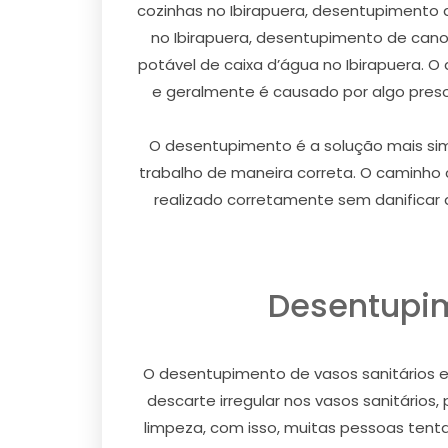
cozinhas no Ibirapuera, desentupimento 
no Ibirapuera, desentupimento de can
potável de caixa d’água no Ibirapuera. 
e geralmente é causado por algo pres
O desentupimento é a solução mais simp
trabalho de maneira correta. O caminho
realizado corretamente sem danificar q
Desentupim
O desentupimento de vasos sanitários e
descarte irregular nos vasos sanitário
limpeza, com isso, muitas pessoas tenta