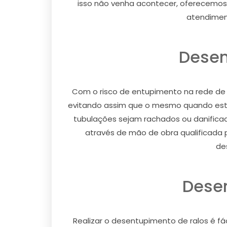
isso não venha acontecer, oferecemos
atendiment
Desen
Com o risco de entupimento na rede de
evitando assim que o mesmo quando esta
tubulações sejam rachados ou danifica
através de mão de obra qualificada p
de
Dese
Realizar o desentupimento de ralos é fác