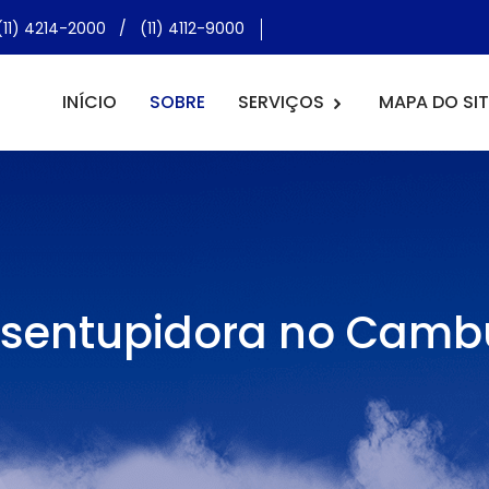
(11) 4214-2000
/
(11) 4112-9000
INÍCIO
SOBRE
SERVIÇOS
MAPA DO SIT
sentupidora no Camb