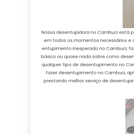
Nossa desentupidora no Cambuci está pr
em todos os momentos necessários e so
entupimento inesperado no Cambuci, faz
básico ou quase nada sobre como desentup
qualquer tipo de desentupimento no Camb
fazer desentupimento no Cambuci, apto
prestando melhor serviço de desentupi