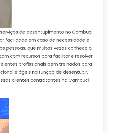
e serviços de desentupimento no Cambuci
or facilidade em caso de necessidade e
las pessoas, que muitas vezes conhece o
am com recursos para facilitar e resolver
elentes profissionais bem treinados para
ional e ágeis na função de desentupir,
ssos clientes contratantes no Cambuci.