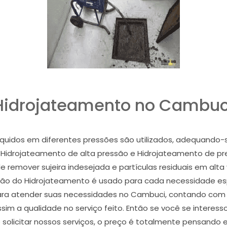
Hidrojateamento no Cambuc
uidos em diferentes pressões são utilizados, adequando-s
Hidrojateamento de alta pressão e Hidrojateamento de press
 remover sujeira indesejada e partículas residuais em alt
ão do Hidrojateamento é usado para cada necessidade esp
ra atender suas necessidades no Cambuci, contando com ex
im a qualidade no serviço feito. Então se você se interes
solicitar nossos serviços, o preço é totalmente pensando