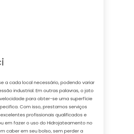
i
e a cada local necessário, podendo variar
ão industrial. Em outras palavras, o jato
a velocidade para obter-se uma superfície
ecifica. Com isso, prestamos serviços
celentes profissionais qualificados e
sou em fazer o uso do Hidrojateamento no
 em caber em seu bolso, sem perder a