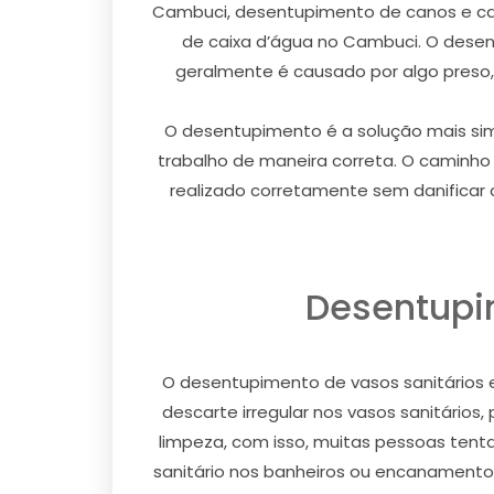
Cambuci, desentupimento de canos e c
de caixa d’água no Cambuci. O desen
geralmente é causado por algo preso
O desentupimento é a solução mais simp
trabalho de maneira correta. O caminh
realizado corretamente sem danificar q
Desentupi
O desentupimento de vasos sanitários 
descarte irregular nos vasos sanitário
limpeza, com isso, muitas pessoas tenta
sanitário nos banheiros ou encanamentos