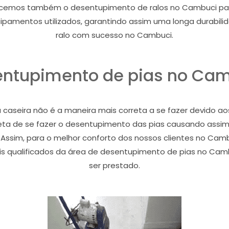
recemos também o desentupimento de ralos no Cambuci par
uipamentos utilizados, garantindo assim uma longa durabil
ralo com sucesso no Cambuci.
ntupimento de pias no Ca
caseira não é a maneira mais correta a se fazer devido aos 
ta de se fazer o desentupimento das pias causando assim
 Assim, para o melhor conforto dos nossos clientes no Camb
s qualificados da área de desentupimento de pias no Camb
ser prestado.