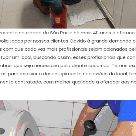
esente na cidade de São Paulo há mais 40 anos e oferec
licitados por nossos clientes. Devido à grande demanda p
 com que cada vez mais profissionais sejam acionados pe
ir um local, buscando assim, esses profissionais que cont
uci que seja necessário pelo cliente socorrido. Temos exc
s para resolver o desentupimento necessário do local, func
mento contratado, com melhor qualidade a oferecer aos no