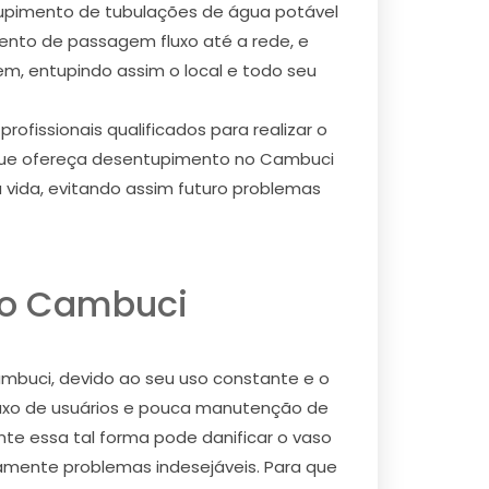
pimento de tubulações de água potável
ento de passagem fluxo até a rede, e
, entupindo assim o local e todo seu
fissionais qualificados para realizar o
 que ofereça desentupimento no Cambuci
a vida, evitando assim futuro problemas
no Cambuci
mbuci, devido ao seu uso constante e o
fluxo de usuários e pouca manutenção de
nte essa tal forma pode danificar o vaso
ramente problemas indesejáveis. Para que