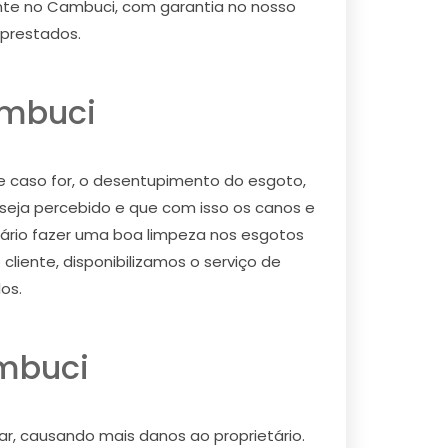
nte no Cambuci, com garantia no nosso
 prestados.
ambuci
 caso for, o desentupimento do esgoto,
eja percebido e que com isso os canos e
ário fazer uma boa limpeza nos esgotos
liente, disponibilizamos o serviço de
os.
mbuci
rar, causando mais danos ao proprietário.