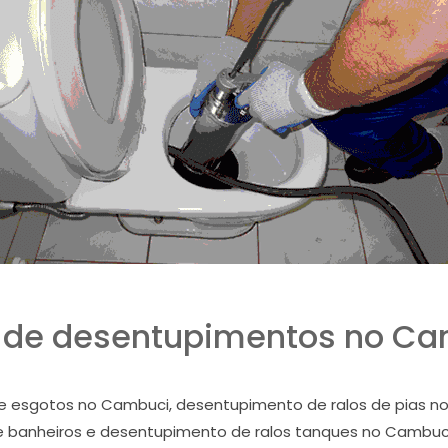
 de desentupimentos no C
 esgotos no Cambuci, desentupimento de ralos de pias n
 banheiros e desentupimento de ralos tanques no Cambuci