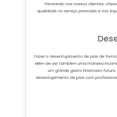
Pensando nos nossos clientes, ofe
qualidade no serviço prestado e nos eq
Dese
Fazer o desentupimento de pias de forma 
além de ser também uma maneira incorre
um grande gasto financeiro futuro.
desentupimento de pias com profissionai