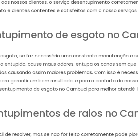
 aos nossos clientes, o serviço desentupimento corretame
o e clientes contentes e satisfeitos com o nosso serviços
tupimento de esgoto no C
 esgoto, se faz necessário uma constante manutenção e se
 entupido, cause maus odores, entupa os canos sem que s
dos causando assim maiores problemas. Com isso é necess
ara garantir um bom resultado, e para o conforto de nosso c
sentupimento de esgoto no Cambuci para melhor atendê-l
ntupimentos de ralos no Ca
il de resolver, mas se não for feito corretamente pode pio