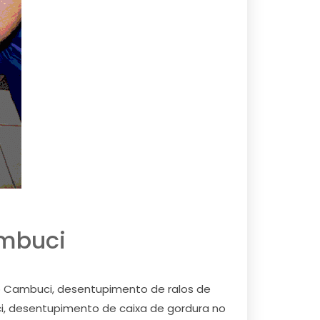
ambuci
o Cambuci, desentupimento de ralos de
, desentupimento de caixa de gordura no