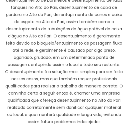
desentupimento de banheiros e desentupimento de ralos
tanques no Alto do Pari, desentupimento de caixa de
gordura no Alto do Pari, desentupimento de canos e caixa
de esgoto no Alto do Pari, assim também como o
desentupimento de tubulações de água potável de caixa
d’água no Alto do Pari. O desentupimento é geralmente
feito devido ao bloqueio/entupimento de passagem fluxo
até a rede, e geralmente é causado por algo preso,
agarrado, grudado, em um determinado ponto de
passagem, entupindo assim o local e todo seu restante.
O desentupimento é a solução mais simples para ser feito
nesses casos, mas que também requer profissionais
qualificados para realizar o trabalho de maneira correta. O
caminho certo a seguir então é, chamar uma empresa
qualificada que ofereça desentupimento no Alto do Pari
realizado corretamente sem danificar qualquer material
ou local, e que manterá qualidade e longa vida, evitando
assim futuro problemas indesejados