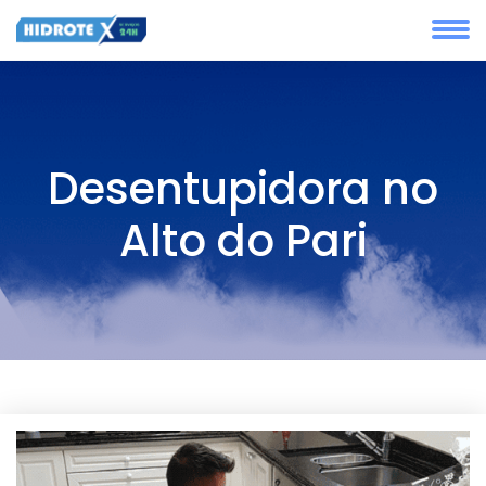
Desentupidora no
Alto do Pari