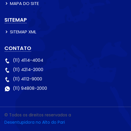
MAPA DO SITE
SITEMAP
SITEMAP XML
CONTATO
(11) 4114-4004
(11) 4214-2000
(11) 4112-9000
(11) 94808-2000
© Todos os direitos reservados a
Desentupidora no Alto do Pari