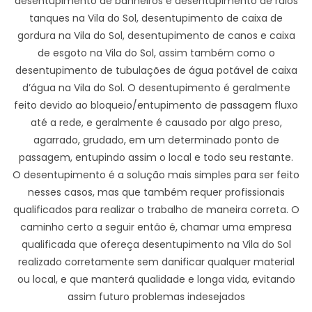
desentupimento de banheiros e desentupimento de ralos
tanques na Vila do Sol, desentupimento de caixa de
gordura na Vila do Sol, desentupimento de canos e caixa
de esgoto na Vila do Sol, assim também como o
desentupimento de tubulações de água potável de caixa
d’água na Vila do Sol. O desentupimento é geralmente
feito devido ao bloqueio/entupimento de passagem fluxo
até a rede, e geralmente é causado por algo preso,
agarrado, grudado, em um determinado ponto de
passagem, entupindo assim o local e todo seu restante.
O desentupimento é a solução mais simples para ser feito
nesses casos, mas que também requer profissionais
qualificados para realizar o trabalho de maneira correta. O
caminho certo a seguir então é, chamar uma empresa
qualificada que ofereça desentupimento na Vila do Sol
realizado corretamente sem danificar qualquer material
ou local, e que manterá qualidade e longa vida, evitando
assim futuro problemas indesejados