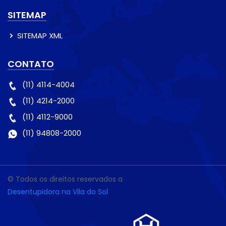
SITEMAP
SITEMAP XML
CONTATO
(11) 4114-4004
(11) 4214-2000
(11) 4112-9000
(11) 94808-2000
© Todos os direitos reservados a
Desentupidora na Vila do Sol